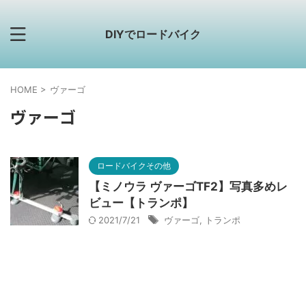
DIYでロードバイク
HOME
>
ヴァーゴ
ヴァーゴ
ロードバイクその他
【ミノウラ ヴァーゴTF2】写真多めレ
ビュー【トランポ】
2021/7/21
ヴァーゴ
,
トランポ