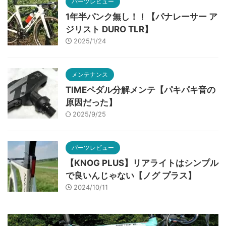
パーツレビュー
1年半パンク無し！！【パナレーサー ア
ジリスト DURO TLR】
2025/1/24
メンテナンス
TIMEペダル分解メンテ【パキパキ音の
原因だった】
2025/9/25
パーツレビュー
【KNOG PLUS】リアライトはシンプル
で良いんじゃない【ノグ プラス】
2024/10/11