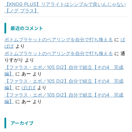
【KNOG PLUS】リアライトはシンプルで良いんじゃない
【ノグ プラス】
最近のコメント
ボトムブラケットのベアリングを自分で打ち換える
に
ぱ
ぱぱ
より
ボトムブラケットのベアリングを自分で打ち換える
に
通
りすがり
より
【ファラス・エボ／105 Di2】自分で組立【その4 完成
編】
に
あー
より
【ファラス・エボ／105 Di2】自分で組立【その4 完成
編】
に
ぱぱぱ
より
【ファラス・エボ／105 Di2】自分で組立【その4 完成
編】
に
あー
より
アーカイブ