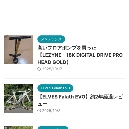
メンテナンス
高いフロアポンプを買った
【LEZYNE 18K DIGITAL DRIVE PRO
HEAD GOLD】
2025/10/17
ELVES Falath EVO
【ELVES Falath EVO】約2年経過レビ
ュー
2025/10/3