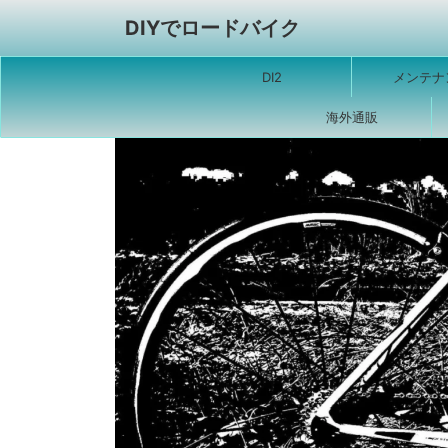
DIYでロードバイク
DI2
メンテナ
海外通販