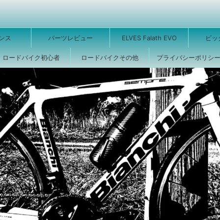
ンス
パーツレビュー
ELVES Falath EVO
ビッ
ロードバイク初心者
ロードバイクその他
プライバシーポリシ