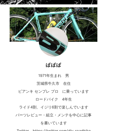
ぱぱぱ
1971年生まれ 男
茨城県牛久市 在住
ビアンキ センプレ プロ に乗っています
ロードバイク 4年生
ライド4割、イジリ6割で楽しんでいます
パーツレビュー・組立・メンテを中心に記事
を書いています
Twitter https://twitter.com/diy_roadbike