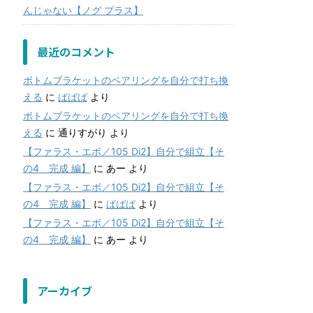
んじゃない【ノグ プラス】
最近のコメント
ボトムブラケットのベアリングを自分で打ち換
える
に
ぱぱぱ
より
ボトムブラケットのベアリングを自分で打ち換
える
に
通りすがり
より
【ファラス・エボ／105 Di2】自分で組立【そ
の4 完成 編】
に
あー
より
【ファラス・エボ／105 Di2】自分で組立【そ
の4 完成 編】
に
ぱぱぱ
より
【ファラス・エボ／105 Di2】自分で組立【そ
の4 完成 編】
に
あー
より
アーカイブ