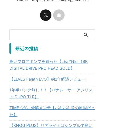
最近の投稿
高いフロアポンプを買った【LEZYNE 18K
DIGITAL DRIVE PRO HEAD GOLD】
【ELVES Falath EVO】約2年経過レビュー
1年半パンク無し！！【パナレーサー アジリス
ト DURO TLR】
TIMEペダル分解メンテ【パキパキ音の原因だっ
た】
【KNOG PLUS】リアライトはシンプルで良い