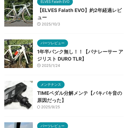
ELVES Falath EVO
【ELVES Falath EVO】約2年経過レビ
ュー
2025/10/3
パーツレビュー
1年半パンク無し！！【パナレーサー ア
ジリスト DURO TLR】
2025/1/24
メンテナンス
TIMEペダル分解メンテ【パキパキ音の
原因だった】
2025/9/25
パーツレビュー