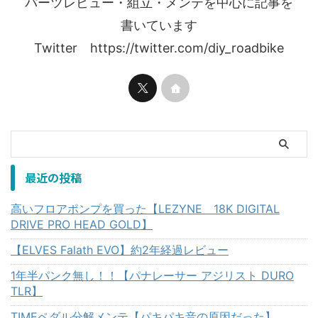
パーツレビュー・組立・メンテを中心に記事を
書いています
Twitter https://twitter.com/diy_roadbike
最近の投稿
高いフロアポンプを買った【LEZYNE 18K DIGITAL
DRIVE PRO HEAD GOLD】
【ELVES Falath EVO】約2年経過レビュー
1年半パンク無し！！【パナレーサー アジリスト DURO
TLR】
TIMEペダル分解メンテ【パキパキ音の原因だった】