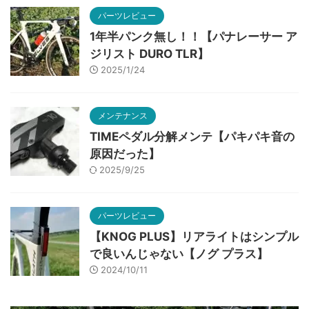
パーツレビュー
1年半パンク無し！！【パナレーサー ア
ジリスト DURO TLR】
2025/1/24
メンテナンス
TIMEペダル分解メンテ【パキパキ音の
原因だった】
2025/9/25
パーツレビュー
【KNOG PLUS】リアライトはシンプル
で良いんじゃない【ノグ プラス】
2024/10/11