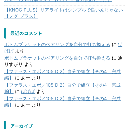
【KNOG PLUS】リアライトはシンプルで良いんじゃない
【ノグ プラス】
最近のコメント
ボトムブラケットのベアリングを自分で打ち換える
に
ぱ
ぱぱ
より
ボトムブラケットのベアリングを自分で打ち換える
に
通
りすがり
より
【ファラス・エボ／105 Di2】自分で組立【その4 完成
編】
に
あー
より
【ファラス・エボ／105 Di2】自分で組立【その4 完成
編】
に
ぱぱぱ
より
【ファラス・エボ／105 Di2】自分で組立【その4 完成
編】
に
あー
より
アーカイブ