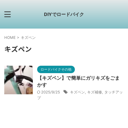
DIYでロードバイク
HOME
>
キズペン
キズペン
ロードバイクその他
【キズペン】で簡単にガリキズをごま
かす
2025/9/25
キズペン
,
キズ補修
,
タッチアッ
プ