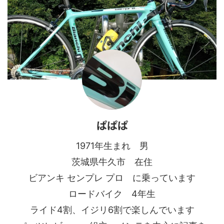
ぱぱぱ
1971年生まれ 男
茨城県牛久市 在住
ビアンキ センプレ プロ に乗っています
ロードバイク 4年生
ライド4割、イジリ6割で楽しんでいます