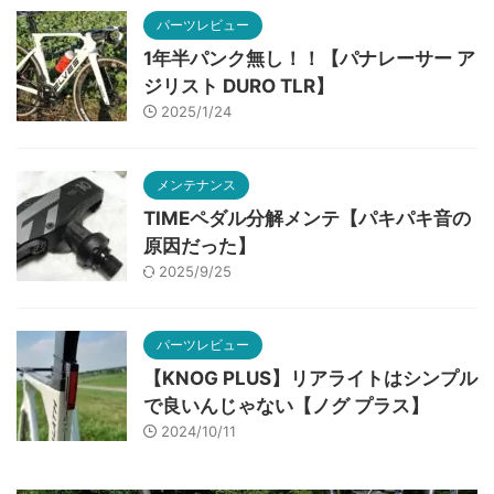
パーツレビュー
1年半パンク無し！！【パナレーサー ア
ジリスト DURO TLR】
2025/1/24
メンテナンス
TIMEペダル分解メンテ【パキパキ音の
原因だった】
2025/9/25
パーツレビュー
【KNOG PLUS】リアライトはシンプル
で良いんじゃない【ノグ プラス】
2024/10/11