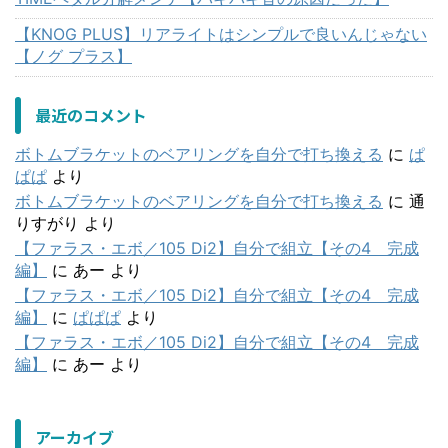
【KNOG PLUS】リアライトはシンプルで良いんじゃない
【ノグ プラス】
最近のコメント
ボトムブラケットのベアリングを自分で打ち換える
に
ぱ
ぱぱ
より
ボトムブラケットのベアリングを自分で打ち換える
に
通
りすがり
より
【ファラス・エボ／105 Di2】自分で組立【その4 完成
編】
に
あー
より
【ファラス・エボ／105 Di2】自分で組立【その4 完成
編】
に
ぱぱぱ
より
【ファラス・エボ／105 Di2】自分で組立【その4 完成
編】
に
あー
より
アーカイブ