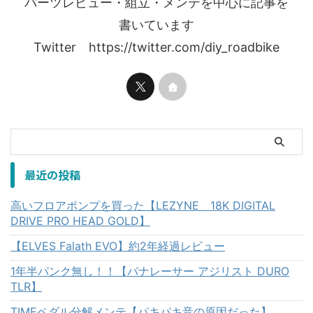
パーツレビュー・組立・メンテを中心に記事を
書いています
Twitter https://twitter.com/diy_roadbike
最近の投稿
高いフロアポンプを買った【LEZYNE 18K DIGITAL
DRIVE PRO HEAD GOLD】
【ELVES Falath EVO】約2年経過レビュー
1年半パンク無し！！【パナレーサー アジリスト DURO
TLR】
TIMEペダル分解メンテ【パキパキ音の原因だった】