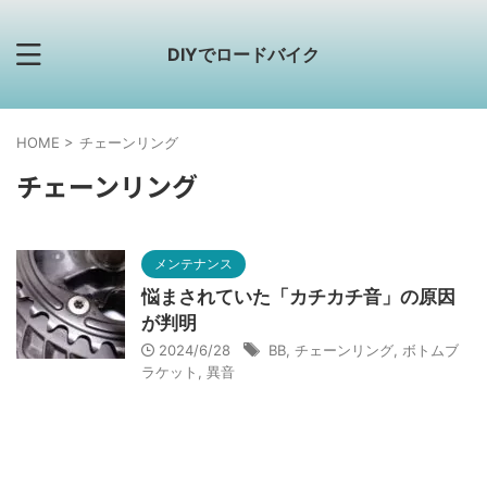
DIYでロードバイク
HOME
>
チェーンリング
チェーンリング
メンテナンス
悩まされていた「カチカチ音」の原因
が判明
2024/6/28
BB
,
チェーンリング
,
ボトムブ
ラケット
,
異音