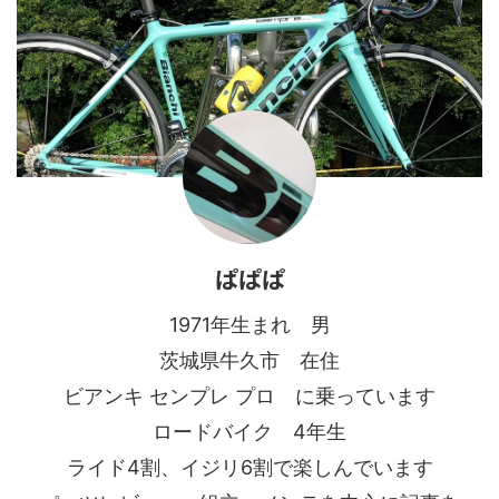
ぱぱぱ
1971年生まれ 男
茨城県牛久市 在住
ビアンキ センプレ プロ に乗っています
ロードバイク 4年生
ライド4割、イジリ6割で楽しんでいます