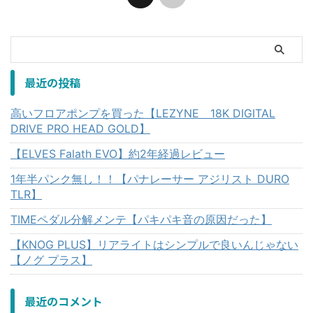
最近の投稿
高いフロアポンプを買った【LEZYNE 18K DIGITAL
DRIVE PRO HEAD GOLD】
【ELVES Falath EVO】約2年経過レビュー
1年半パンク無し！！【パナレーサー アジリスト DURO
TLR】
TIMEペダル分解メンテ【パキパキ音の原因だった】
【KNOG PLUS】リアライトはシンプルで良いんじゃない
【ノグ プラス】
最近のコメント