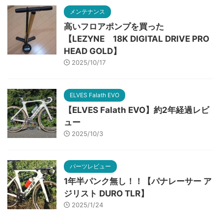
メンテナンス
高いフロアポンプを買った
【LEZYNE 18K DIGITAL DRIVE PRO
HEAD GOLD】
2025/10/17
ELVES Falath EVO
【ELVES Falath EVO】約2年経過レビ
ュー
2025/10/3
パーツレビュー
1年半パンク無し！！【パナレーサー ア
ジリスト DURO TLR】
2025/1/24