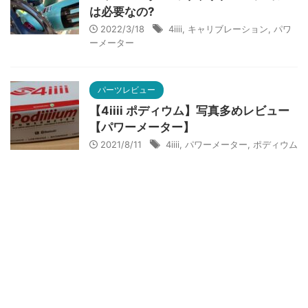
は必要なの?
2022/3/18
4iiii
,
キャリブレーション
,
パワ
ーメーター
パーツレビュー
【4iiii ポディウム】写真多めレビュー
【パワーメーター】
2021/8/11
4iiii
,
パワーメーター
,
ポディウム