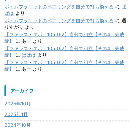
ボトムブラケットのベアリングを自分で打ち換える
に
ぱ
ぱぱ
より
ボトムブラケットのベアリングを自分で打ち換える
に
通
りすがり
より
【ファラス・エボ／105 Di2】自分で組立【その4 完成
編】
に
あー
より
【ファラス・エボ／105 Di2】自分で組立【その4 完成
編】
に
ぱぱぱ
より
【ファラス・エボ／105 Di2】自分で組立【その4 完成
編】
に
あー
より
アーカイブ
2025年10月
2025年1月
2024年10月