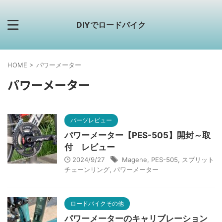
DIYでロードバイク
HOME
>
パワーメーター
パワーメーター
パーツレビュー
パワーメーター【PES-505】開封～取
付 レビュー
2024/9/27
Magene
,
PES-505
,
スプリット
チェーンリング
,
パワーメーター
ロードバイクその他
パワーメーターのキャリブレーション