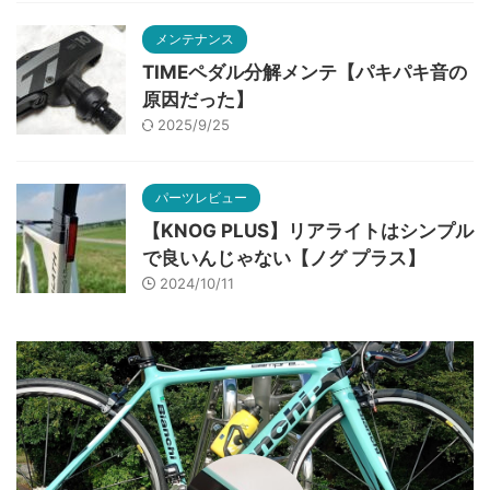
メンテナンス
TIMEペダル分解メンテ【パキパキ音の
原因だった】
2025/9/25
パーツレビュー
【KNOG PLUS】リアライトはシンプル
で良いんじゃない【ノグ プラス】
2024/10/11