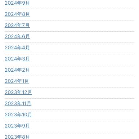
2024年9月
2024年8月
2024年7月
2024年6月
2024年4月
2024年3月
2024年2月
2024年1月
2023年12月
2023年11月
2023年10月
2023年9月
2023年8月