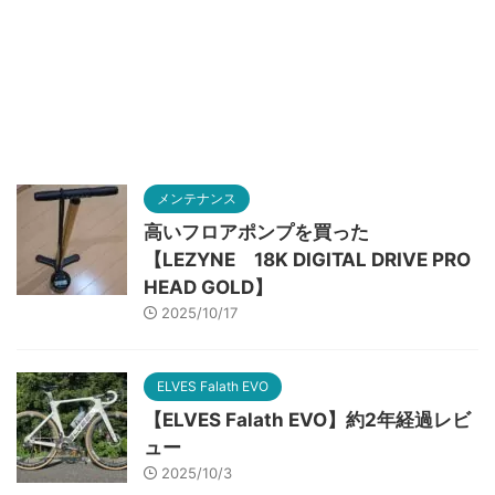
メンテナンス
高いフロアポンプを買った
【LEZYNE 18K DIGITAL DRIVE PRO
HEAD GOLD】
2025/10/17
ELVES Falath EVO
【ELVES Falath EVO】約2年経過レビ
ュー
2025/10/3