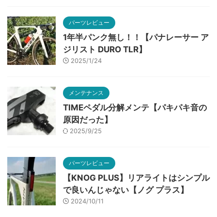
パーツレビュー
1年半パンク無し！！【パナレーサー ア
ジリスト DURO TLR】
2025/1/24
メンテナンス
TIMEペダル分解メンテ【パキパキ音の
原因だった】
2025/9/25
パーツレビュー
【KNOG PLUS】リアライトはシンプル
で良いんじゃない【ノグ プラス】
2024/10/11