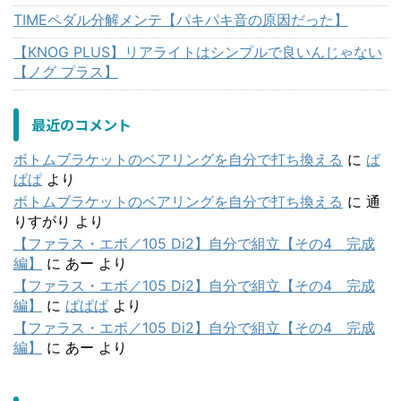
TIMEペダル分解メンテ【パキパキ音の原因だった】
【KNOG PLUS】リアライトはシンプルで良いんじゃない
【ノグ プラス】
最近のコメント
ボトムブラケットのベアリングを自分で打ち換える
に
ぱ
ぱぱ
より
ボトムブラケットのベアリングを自分で打ち換える
に
通
りすがり
より
【ファラス・エボ／105 Di2】自分で組立【その4 完成
編】
に
あー
より
【ファラス・エボ／105 Di2】自分で組立【その4 完成
編】
に
ぱぱぱ
より
【ファラス・エボ／105 Di2】自分で組立【その4 完成
編】
に
あー
より