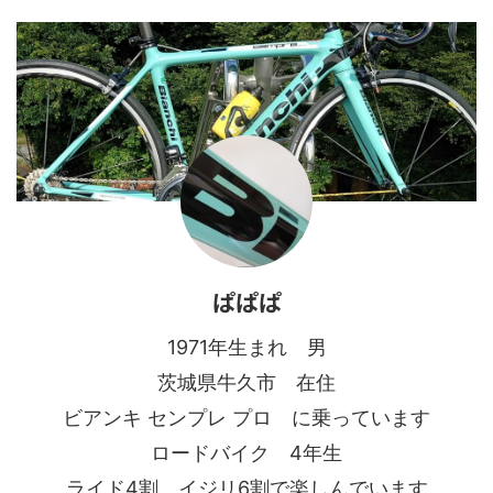
ぱぱぱ
1971年生まれ 男
茨城県牛久市 在住
ビアンキ センプレ プロ に乗っています
ロードバイク 4年生
ライド4割、イジリ6割で楽しんでいます