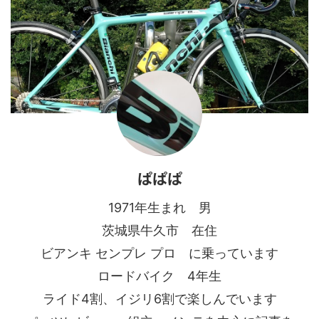
ぱぱぱ
1971年生まれ 男
茨城県牛久市 在住
ビアンキ センプレ プロ に乗っています
ロードバイク 4年生
ライド4割、イジリ6割で楽しんでいます