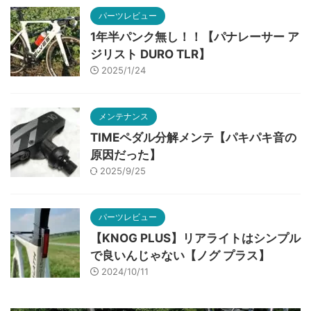
パーツレビュー
1年半パンク無し！！【パナレーサー ア
ジリスト DURO TLR】
2025/1/24
メンテナンス
TIMEペダル分解メンテ【パキパキ音の
原因だった】
2025/9/25
パーツレビュー
【KNOG PLUS】リアライトはシンプル
で良いんじゃない【ノグ プラス】
2024/10/11