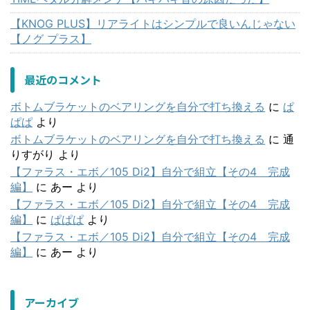
【KNOG PLUS】リアライトはシンプルで良いんじゃない
【ノグ プラス】
最近のコメント
ボトムブラケットのベアリングを自分で打ち換える
に
ぱ
ぱぱ
より
ボトムブラケットのベアリングを自分で打ち換える
に
通
りすがり
より
【ファラス・エボ／105 Di2】自分で組立【その4 完成
編】
に
あー
より
【ファラス・エボ／105 Di2】自分で組立【その4 完成
編】
に
ぱぱぱ
より
【ファラス・エボ／105 Di2】自分で組立【その4 完成
編】
に
あー
より
アーカイブ