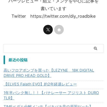
パーツレビュー・組立・メンテを中心に記事を
書いています
Twitter https://twitter.com/diy_roadbike
最近の投稿
高いフロアポンプを買った【LEZYNE 18K DIGITAL
DRIVE PRO HEAD GOLD】
【ELVES Falath EVO】約2年経過レビュー
1年半パンク無し！！【パナレーサー アジリスト DURO
TLR】
TIMEペダル分解メンテ【パキパキ音の原因だった】