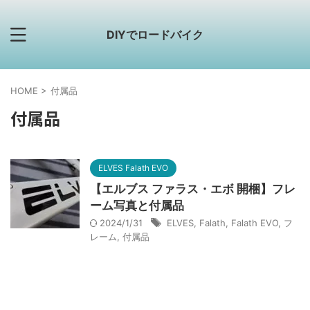
DIYでロードバイク
HOME
>
付属品
付属品
ELVES Falath EVO
【エルブス ファラス・エボ 開梱】フレ
ーム写真と付属品
2024/1/31
ELVES
,
Falath
,
Falath EVO
,
フ
レーム
,
付属品