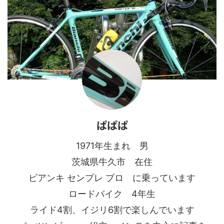
ぱぱぱ
1971年生まれ 男
茨城県牛久市 在住
ビアンキ センプレ プロ に乗っています
ロードバイク 4年生
ライド4割、イジリ6割で楽しんでいます