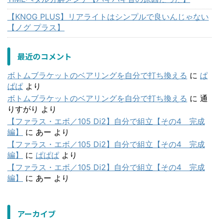
【KNOG PLUS】リアライトはシンプルで良いんじゃない
【ノグ プラス】
最近のコメント
ボトムブラケットのベアリングを自分で打ち換える
に
ぱ
ぱぱ
より
ボトムブラケットのベアリングを自分で打ち換える
に
通
りすがり
より
【ファラス・エボ／105 Di2】自分で組立【その4 完成
編】
に
あー
より
【ファラス・エボ／105 Di2】自分で組立【その4 完成
編】
に
ぱぱぱ
より
【ファラス・エボ／105 Di2】自分で組立【その4 完成
編】
に
あー
より
アーカイブ