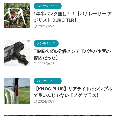
パーツレビュー
1年半パンク無し！！【パナレーサー ア
ジリスト DURO TLR】
2025/1/24
メンテナンス
TIMEペダル分解メンテ【パキパキ音の
原因だった】
2025/9/25
パーツレビュー
【KNOG PLUS】リアライトはシンプル
で良いんじゃない【ノグ プラス】
2024/10/11