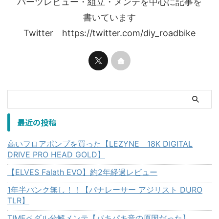
パーツレビュー・組立・メンテを中心に記事を
書いています
Twitter https://twitter.com/diy_roadbike
最近の投稿
高いフロアポンプを買った【LEZYNE 18K DIGITAL
DRIVE PRO HEAD GOLD】
【ELVES Falath EVO】約2年経過レビュー
1年半パンク無し！！【パナレーサー アジリスト DURO
TLR】
TIMEペダル分解メンテ【パキパキ音の原因だった】