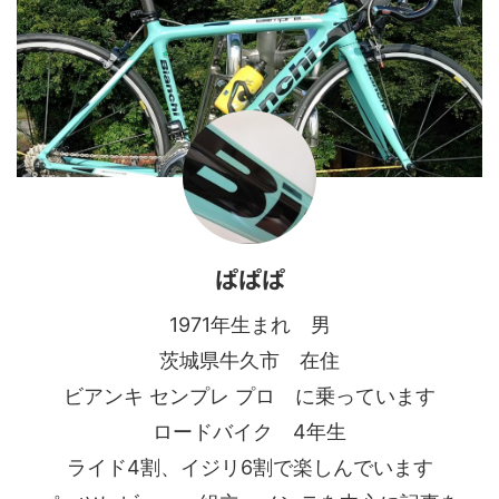
ぱぱぱ
1971年生まれ 男
茨城県牛久市 在住
ビアンキ センプレ プロ に乗っています
ロードバイク 4年生
ライド4割、イジリ6割で楽しんでいます