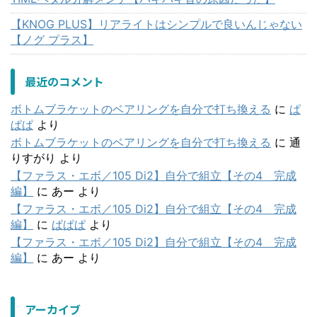
【KNOG PLUS】リアライトはシンプルで良いんじゃない
【ノグ プラス】
最近のコメント
ボトムブラケットのベアリングを自分で打ち換える
に
ぱ
ぱぱ
より
ボトムブラケットのベアリングを自分で打ち換える
に
通
りすがり
より
【ファラス・エボ／105 Di2】自分で組立【その4 完成
編】
に
あー
より
【ファラス・エボ／105 Di2】自分で組立【その4 完成
編】
に
ぱぱぱ
より
【ファラス・エボ／105 Di2】自分で組立【その4 完成
編】
に
あー
より
アーカイブ