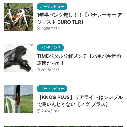
パーツレビュー
1年半パンク無し！！【パナレーサー ア
ジリスト DURO TLR】
2025/1/24
メンテナンス
TIMEペダル分解メンテ【パキパキ音の
原因だった】
2025/9/25
パーツレビュー
【KNOG PLUS】リアライトはシンプル
で良いんじゃない【ノグ プラス】
2024/10/11