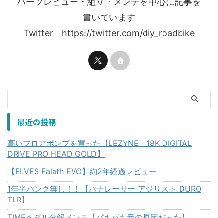
パーツレビュー・組立・メンテを中心に記事を
書いています
Twitter https://twitter.com/diy_roadbike
最近の投稿
高いフロアポンプを買った【LEZYNE 18K DIGITAL
DRIVE PRO HEAD GOLD】
【ELVES Falath EVO】約2年経過レビュー
1年半パンク無し！！【パナレーサー アジリスト DURO
TLR】
TIMEペダル分解メンテ【パキパキ音の原因だった】