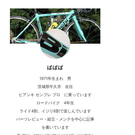
ぱぱぱ
1971年生まれ 男
茨城県牛久市 在住
ビアンキ センプレ プロ に乗っています
ロードバイク 4年生
ライド4割、イジリ6割で楽しんでいます
パーツレビュー・組立・メンテを中心に記事
を書いています