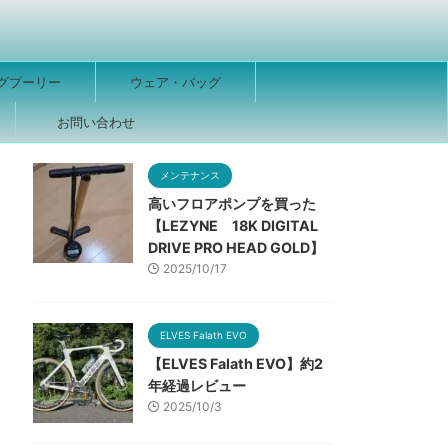
グプーリー
ウェア・バッグ
ー
お問い合わせ
メンテナンス
高いフロアポンプを買った
【LEZYNE 18K DIGITAL
DRIVE PRO HEAD GOLD】
2025/10/17
ELVES Falath EVO
【ELVES Falath EVO】約2
年経過レビュー
2025/10/3