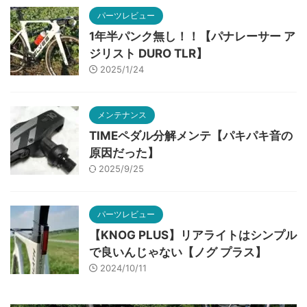
パーツレビュー
1年半パンク無し！！【パナレーサー ア
ジリスト DURO TLR】
2025/1/24
メンテナンス
TIMEペダル分解メンテ【パキパキ音の
原因だった】
2025/9/25
パーツレビュー
【KNOG PLUS】リアライトはシンプル
で良いんじゃない【ノグ プラス】
2024/10/11