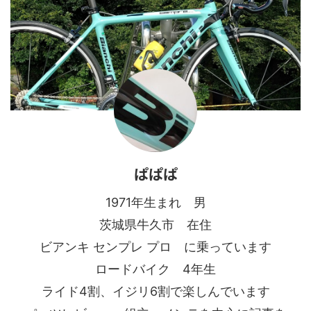
ぱぱぱ
1971年生まれ 男
茨城県牛久市 在住
ビアンキ センプレ プロ に乗っています
ロードバイク 4年生
ライド4割、イジリ6割で楽しんでいます