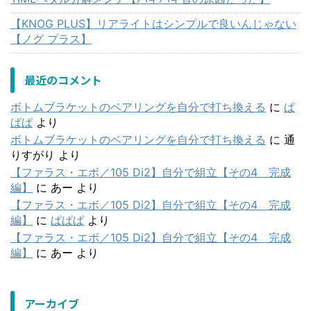
【KNOG PLUS】リアライトはシンプルで良いんじゃない
【ノグ プラス】
最近のコメント
ボトムブラケットのベアリングを自分で打ち換える
に
ぱ
ぱぱ
より
ボトムブラケットのベアリングを自分で打ち換える
に
通
りすがり
より
【ファラス・エボ／105 Di2】自分で組立【その4 完成
編】
に
あー
より
【ファラス・エボ／105 Di2】自分で組立【その4 完成
編】
に
ぱぱぱ
より
【ファラス・エボ／105 Di2】自分で組立【その4 完成
編】
に
あー
より
アーカイブ