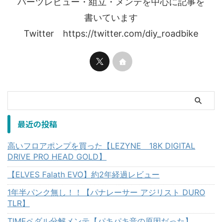
パーツレビュー・組立・メンテを中心に記事を
書いています
Twitter https://twitter.com/diy_roadbike
最近の投稿
高いフロアポンプを買った【LEZYNE 18K DIGITAL
DRIVE PRO HEAD GOLD】
【ELVES Falath EVO】約2年経過レビュー
1年半パンク無し！！【パナレーサー アジリスト DURO
TLR】
TIMEペダル分解メンテ【パキパキ音の原因だった】