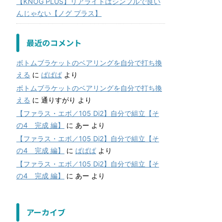
【KNOG PLUS】リアライトはシンプルで良い
んじゃない【ノグ プラス】
最近のコメント
ボトムブラケットのベアリングを自分で打ち換
える
に
ぱぱぱ
より
ボトムブラケットのベアリングを自分で打ち換
える
に
通りすがり
より
【ファラス・エボ／105 Di2】自分で組立【そ
の4 完成 編】
に
あー
より
【ファラス・エボ／105 Di2】自分で組立【そ
の4 完成 編】
に
ぱぱぱ
より
【ファラス・エボ／105 Di2】自分で組立【そ
の4 完成 編】
に
あー
より
アーカイブ