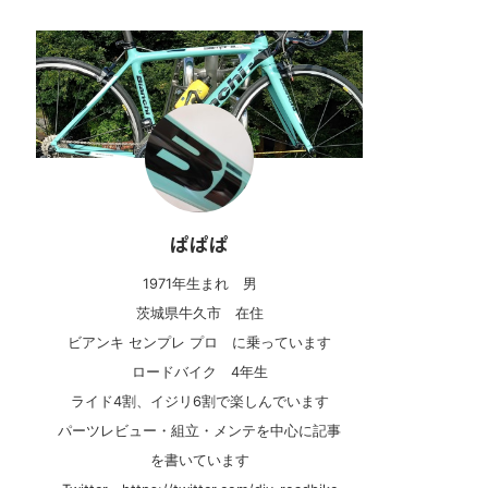
ぱぱぱ
1971年生まれ 男
茨城県牛久市 在住
ビアンキ センプレ プロ に乗っています
ロードバイク 4年生
ライド4割、イジリ6割で楽しんでいます
パーツレビュー・組立・メンテを中心に記事
を書いています