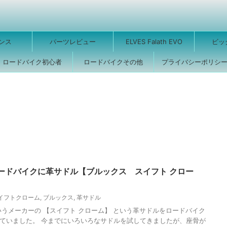
ンス
パーツレビュー
ELVES Falath EVO
ビッ
ロードバイク初心者
ロードバイクその他
プライバシーポリシ
ードバイクに革サドル【ブルックス スイフト クロー
イフトクローム
,
ブルックス
,
革サドル
いうメーカーの 【スイフト クローム】 という革サドルをロードバイク
ていました。 今までにいろいろなサドルを試してきましたが、座骨が