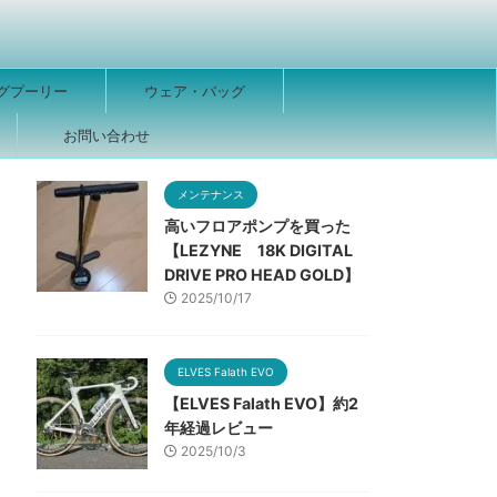
グプーリー
ウェア・バッグ
ー
お問い合わせ
メンテナンス
高いフロアポンプを買った
【LEZYNE 18K DIGITAL
DRIVE PRO HEAD GOLD】
2025/10/17
ELVES Falath EVO
【ELVES Falath EVO】約2
年経過レビュー
2025/10/3