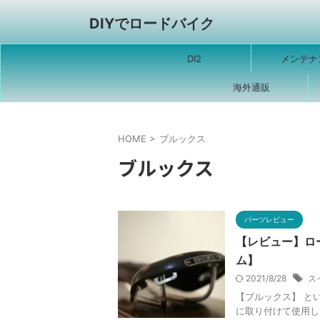
DIYでロードバイク
DI2
メンテナ
海外通販
HOME
>
ブルックス
ブルックス
パーツレビュー
【レビュー】ロ
ム】
2021/8/28
ス
【ブルックス】 と
に取り付けて使用し