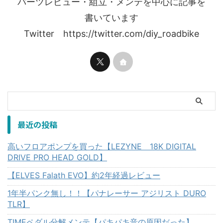
パーツレビュー・組立・メンテを中心に記事を
書いています
Twitter https://twitter.com/diy_roadbike
最近の投稿
高いフロアポンプを買った【LEZYNE 18K DIGITAL
DRIVE PRO HEAD GOLD】
【ELVES Falath EVO】約2年経過レビュー
1年半パンク無し！！【パナレーサー アジリスト DURO
TLR】
TIMEペダル分解メンテ【パキパキ音の原因だった】