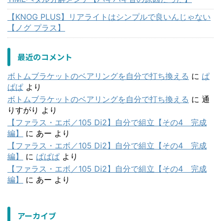
【KNOG PLUS】リアライトはシンプルで良いんじゃない
【ノグ プラス】
最近のコメント
ボトムブラケットのベアリングを自分で打ち換える
に
ぱ
ぱぱ
より
ボトムブラケットのベアリングを自分で打ち換える
に
通
りすがり
より
【ファラス・エボ／105 Di2】自分で組立【その4 完成
編】
に
あー
より
【ファラス・エボ／105 Di2】自分で組立【その4 完成
編】
に
ぱぱぱ
より
【ファラス・エボ／105 Di2】自分で組立【その4 完成
編】
に
あー
より
アーカイブ