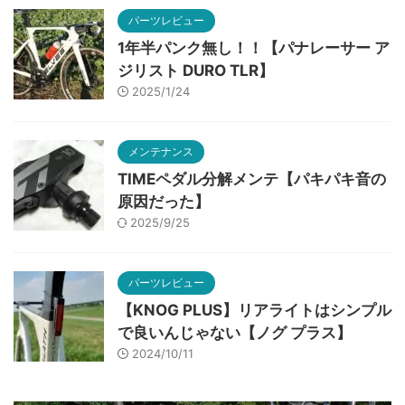
パーツレビュー
1年半パンク無し！！【パナレーサー ア
ジリスト DURO TLR】
2025/1/24
メンテナンス
TIMEペダル分解メンテ【パキパキ音の
原因だった】
2025/9/25
パーツレビュー
【KNOG PLUS】リアライトはシンプル
で良いんじゃない【ノグ プラス】
2024/10/11