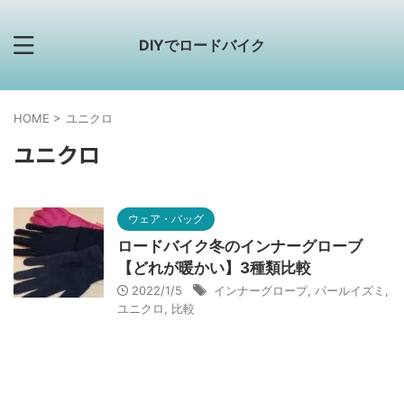
DIYでロードバイク
HOME
>
ユニクロ
ユニクロ
ウェア・バッグ
ロードバイク冬のインナーグローブ
【どれが暖かい】3種類比較
2022/1/5
インナーグローブ
,
パールイズミ
,
ユニクロ
,
比較