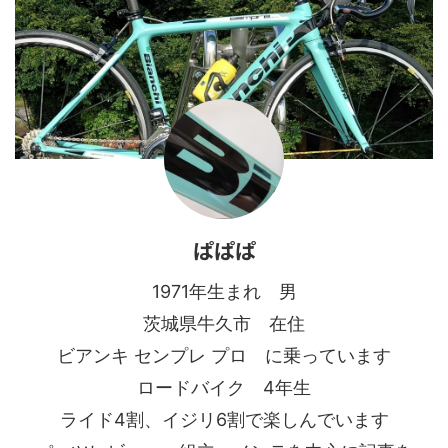
ぱぱぱ
1971年生まれ 男
茨城県牛久市 在住
ビアンキ センプレ プロ に乗っています
ロードバイク 4年生
ライド4割、イジリ6割で楽しんでいます