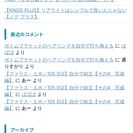
【KNOG PLUS】リアライトはシンプルで良いんじゃない
【ノグ プラス】
最近のコメント
ボトムブラケットのベアリングを自分で打ち換える
に
ぱ
ぱぱ
より
ボトムブラケットのベアリングを自分で打ち換える
に
通
りすがり
より
【ファラス・エボ／105 Di2】自分で組立【その4 完成
編】
に
あー
より
【ファラス・エボ／105 Di2】自分で組立【その4 完成
編】
に
ぱぱぱ
より
【ファラス・エボ／105 Di2】自分で組立【その4 完成
編】
に
あー
より
アーカイブ