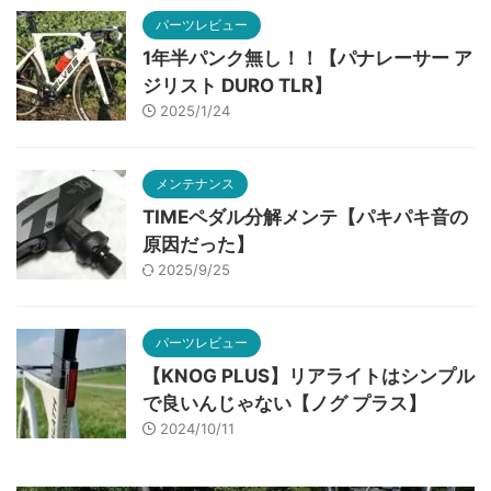
パーツレビュー
1年半パンク無し！！【パナレーサー ア
ジリスト DURO TLR】
2025/1/24
メンテナンス
TIMEペダル分解メンテ【パキパキ音の
原因だった】
2025/9/25
パーツレビュー
【KNOG PLUS】リアライトはシンプル
で良いんじゃない【ノグ プラス】
2024/10/11