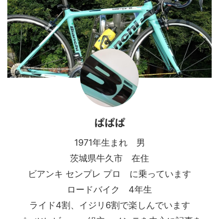
ぱぱぱ
1971年生まれ 男
茨城県牛久市 在住
ビアンキ センプレ プロ に乗っています
ロードバイク 4年生
ライド4割、イジリ6割で楽しんでいます