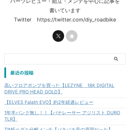
パーツレビュー・組立・メンテを中心に記事を
書いています
Twitter https://twitter.com/diy_roadbike
最近の投稿
高いフロアポンプを買った【LEZYNE 18K DIGITAL
DRIVE PRO HEAD GOLD】
【ELVES Falath EVO】約2年経過レビュー
1年半パンク無し！！【パナレーサー アジリスト DURO
TLR】
TIMEペダル分解メンテ【パキパキ音の原因だった】