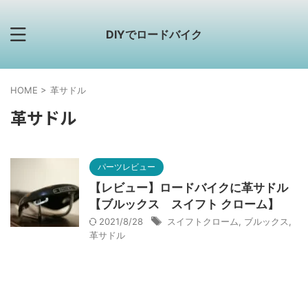
DIYでロードバイク
HOME
>
革サドル
革サドル
パーツレビュー
【レビュー】ロードバイクに革サドル
【ブルックス スイフト クローム】
2021/8/28
スイフトクローム
,
ブルックス
,
革サドル