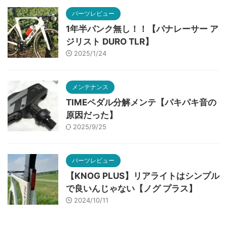
パーツレビュー
1年半パンク無し！！【パナレーサー ア
ジリスト DURO TLR】
2025/1/24
メンテナンス
TIMEペダル分解メンテ【パキパキ音の
原因だった】
2025/9/25
パーツレビュー
【KNOG PLUS】リアライトはシンプル
で良いんじゃない【ノグ プラス】
2024/10/11