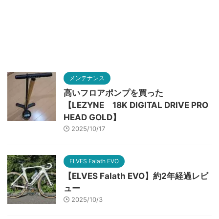
メンテナンス
高いフロアポンプを買った
【LEZYNE 18K DIGITAL DRIVE PRO
HEAD GOLD】
2025/10/17
ELVES Falath EVO
【ELVES Falath EVO】約2年経過レビ
ュー
2025/10/3