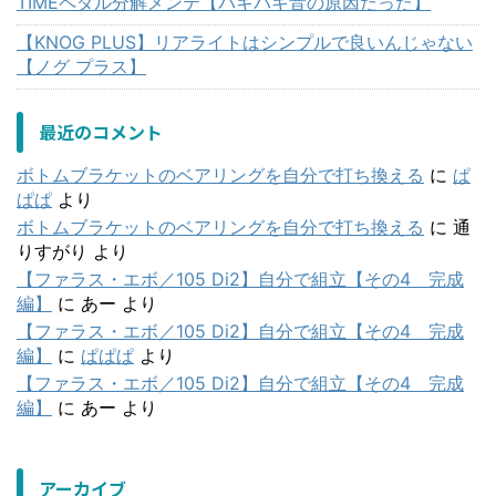
TIMEペダル分解メンテ【パキパキ音の原因だった】
【KNOG PLUS】リアライトはシンプルで良いんじゃない
【ノグ プラス】
最近のコメント
ボトムブラケットのベアリングを自分で打ち換える
に
ぱ
ぱぱ
より
ボトムブラケットのベアリングを自分で打ち換える
に
通
りすがり
より
【ファラス・エボ／105 Di2】自分で組立【その4 完成
編】
に
あー
より
【ファラス・エボ／105 Di2】自分で組立【その4 完成
編】
に
ぱぱぱ
より
【ファラス・エボ／105 Di2】自分で組立【その4 完成
編】
に
あー
より
アーカイブ