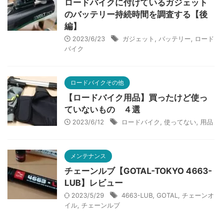
ロードバイクに付けているガジェット
のバッテリー持続時間を調査する【後
編】
2023/6/23
ガジェット
,
バッテリー
,
ロード
バイク
ロードバイクその他
【ロードバイク用品】買ったけど使っ
ていないもの ４選
2023/6/12
ロードバイク
,
使ってない
,
用品
メンテナンス
チェーンルブ【GOTAL-TOKYO 4663-
LUB】レビュー
2023/5/29
4663-LUB
,
GOTAL
,
チェーンオ
イル
,
チェーンルブ