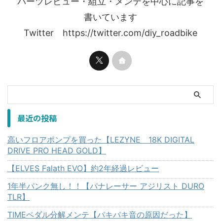
パーツレビュー・組立・メンテを中心に記事を
書いています
Twitter https://twitter.com/diy_roadbike
最近の投稿
高いフロアポンプを買った【LEZYNE 18K DIGITAL
DRIVE PRO HEAD GOLD】
【ELVES Falath EVO】約2年経過レビュー
1年半パンク無し！！【パナレーサー アジリスト DURO
TLR】
TIMEペダル分解メンテ【パキパキ音の原因だった】