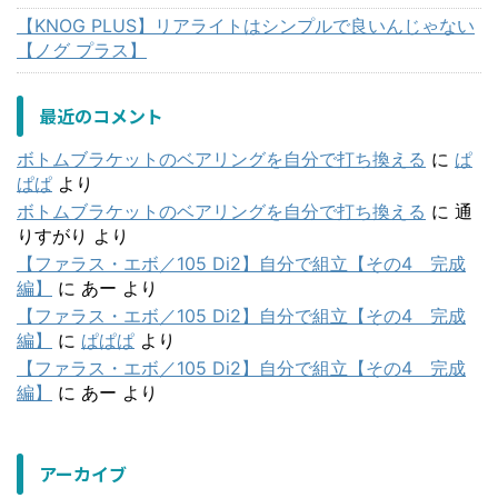
【KNOG PLUS】リアライトはシンプルで良いんじゃない
【ノグ プラス】
最近のコメント
ボトムブラケットのベアリングを自分で打ち換える
に
ぱ
ぱぱ
より
ボトムブラケットのベアリングを自分で打ち換える
に
通
りすがり
より
【ファラス・エボ／105 Di2】自分で組立【その4 完成
編】
に
あー
より
【ファラス・エボ／105 Di2】自分で組立【その4 完成
編】
に
ぱぱぱ
より
【ファラス・エボ／105 Di2】自分で組立【その4 完成
編】
に
あー
より
アーカイブ