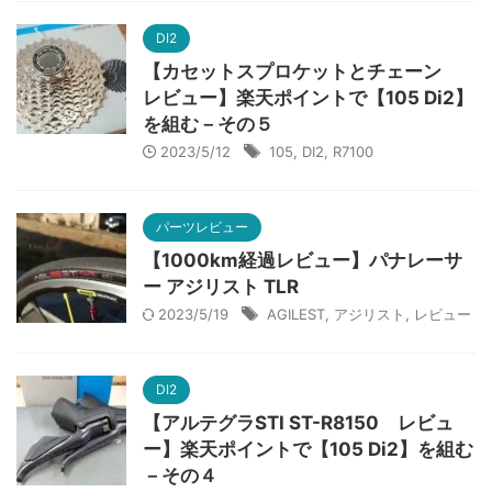
DI2
【カセットスプロケットとチェーン
レビュー】楽天ポイントで【105 Di2】
を組む－その５
2023/5/12
105
,
DI2
,
R7100
パーツレビュー
【1000km経過レビュー】パナレーサ
ー アジリスト TLR
2023/5/19
AGILEST
,
アジリスト
,
レビュー
DI2
【アルテグラSTI ST-R8150 レビュ
ー】楽天ポイントで【105 Di2】を組む
－その４