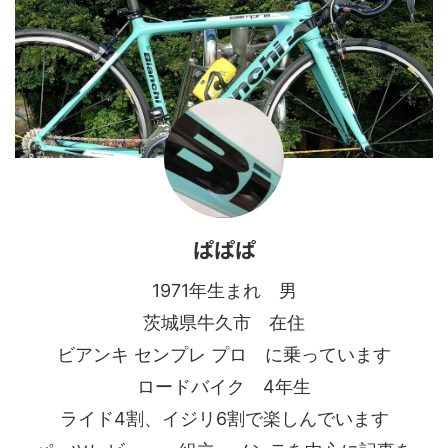
ぱぱぱ
1971年生まれ 男
茨城県牛久市 在住
ビアンキ センプレ プロ に乗っています
ロードバイク 4年生
ライド4割、イジリ6割で楽しんでいます