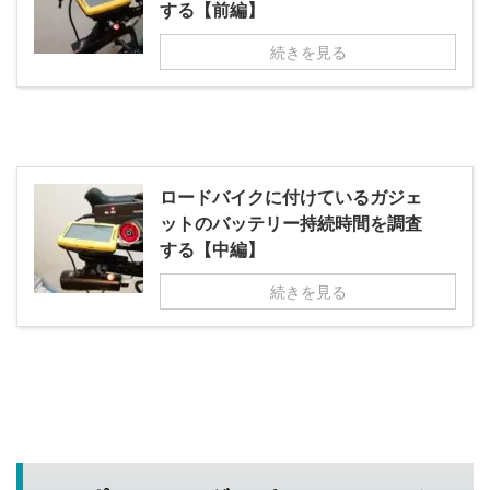
する【前編】
続きを見る
ロードバイクに付けているガジェ
ットのバッテリー持続時間を調査
する【中編】
続きを見る