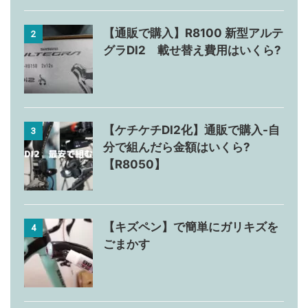
【通販で購入】R8100 新型アルテ
2
グラDI2 載せ替え費用はいくら?
【ケチケチDI2化】通販で購入-自
3
分で組んだら金額はいくら?
【R8050】
【キズペン】で簡単にガリキズを
4
ごまかす