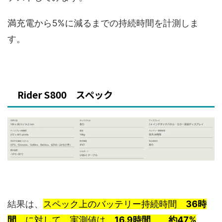
満充電から5%に減るまでの持続時間を計測しま
す。
Rider S800 スペック
結果は、
スペック上のバッテリー持続時間
36時
間
に対して、実測値は
16.9時間
約47%