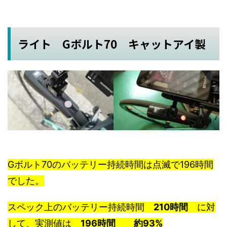
ライト Gボルト70 キャットアイ製
Gボルト70のバッテリー持続時間は点滅で196時間
でした。
スペック上のバッテリー持続時間
210時間
に対
して、実測値は
196時間
約93%