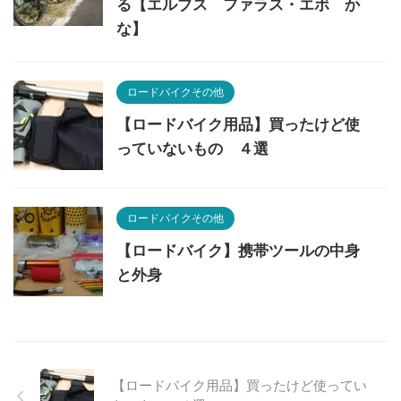
る【エルブス ファラス・エボ か
な】
ロードバイクその他
【ロードバイク用品】買ったけど使
っていないもの ４選
ロードバイクその他
【ロードバイク】携帯ツールの中身
と外身
【ロードバイク用品】買ったけど使ってい