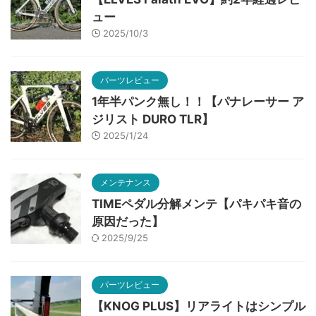
ュー
2025/10/3
パーツレビュー
1年半パンク無し！！【パナレーサー ア
ジリスト DURO TLR】
2025/1/24
メンテナンス
TIMEペダル分解メンテ【パキパキ音の
原因だった】
2025/9/25
パーツレビュー
【KNOG PLUS】リアライトはシンプル