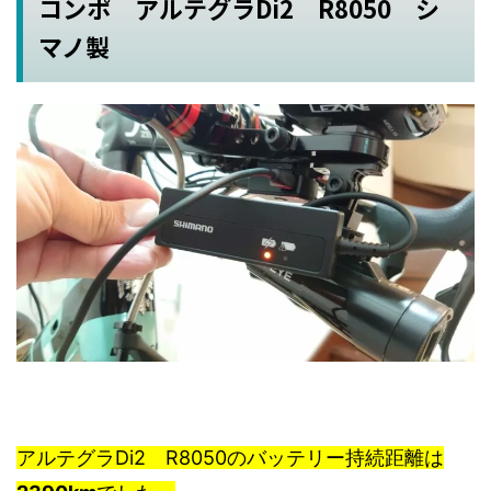
コンポ アルテグラDi2 R8050 シ
マノ製
アルテグラDi2 R8050のバッテリー持続距離は