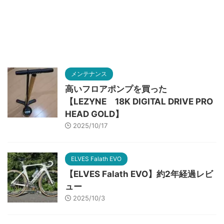
メンテナンス
高いフロアポンプを買った
【LEZYNE 18K DIGITAL DRIVE PRO
HEAD GOLD】
2025/10/17
ELVES Falath EVO
【ELVES Falath EVO】約2年経過レビ
ュー
2025/10/3