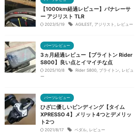
【1000km経過レビュー】パナレーサ
ー アジリスト TLR
2023/5/19
AGILEST
,
アジリスト
,
レビュー
パーツレビュー
3ヵ月経過レビュー【ブライトン Rider
S800】良い点とイマイチな点
2025/10/8
Rider S800
,
ブライトン
,
レビュ
ー
パーツレビュー
ひざに優しいビンディング【タイム
XPRESSO 4】メリット4つとデメリッ
ト2つ
2021/8/17
ペダル
,
レビュー