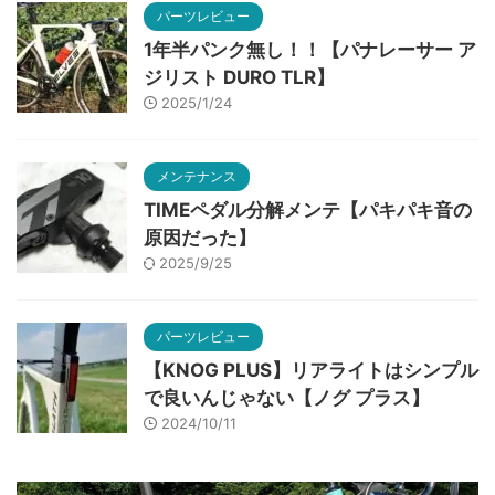
パーツレビュー
1年半パンク無し！！【パナレーサー ア
ジリスト DURO TLR】
2025/1/24
メンテナンス
TIMEペダル分解メンテ【パキパキ音の
原因だった】
2025/9/25
パーツレビュー
【KNOG PLUS】リアライトはシンプル
で良いんじゃない【ノグ プラス】
2024/10/11