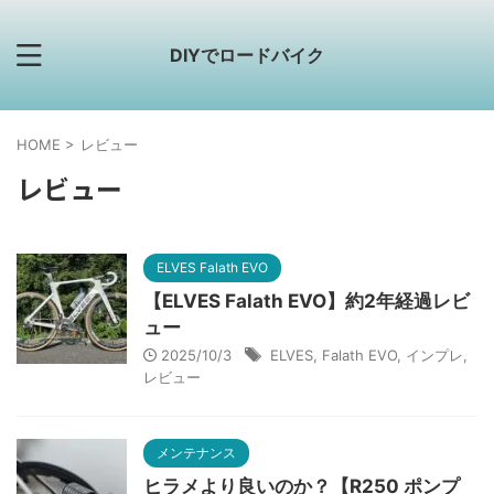
DIYでロードバイク
HOME
>
レビュー
レビュー
ELVES Falath EVO
【ELVES Falath EVO】約2年経過レビ
ュー
2025/10/3
ELVES
,
Falath EVO
,
インプレ
,
レビュー
メンテナンス
ヒラメより良いのか？【R250 ポンプ