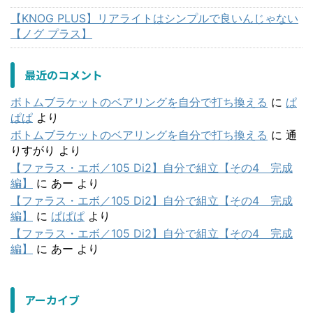
【KNOG PLUS】リアライトはシンプルで良いんじゃない
【ノグ プラス】
最近のコメント
ボトムブラケットのベアリングを自分で打ち換える
に
ぱ
ぱぱ
より
ボトムブラケットのベアリングを自分で打ち換える
に
通
りすがり
より
【ファラス・エボ／105 Di2】自分で組立【その4 完成
編】
に
あー
より
【ファラス・エボ／105 Di2】自分で組立【その4 完成
編】
に
ぱぱぱ
より
【ファラス・エボ／105 Di2】自分で組立【その4 完成
編】
に
あー
より
アーカイブ