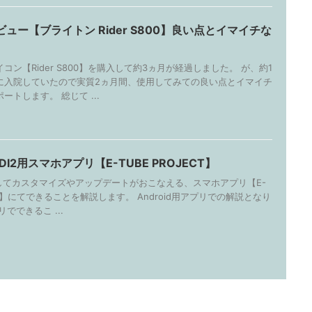
ュー【ブライトン Rider S800】良い点とイマイチな
コン【Rider S800】を購入して約3ヵ月が経過しました。 が、約1
に入院していたので実質2ヵ月間、使用してみての良い点とイマイチ
ートします。 総じて ...
I2用スマホアプリ【E-TUBE PROJECT】
てカスタマイズやアップデートがおこなえる、スマホアプリ【E-
ECT】にてできることを解説します。 Android用アプリでの解説となり
でできるこ ...