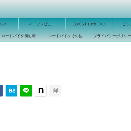
ンス
パーツレビュー
ELVES Falath EVO
ビッ
ロードバイク初心者
ロードバイクその他
プライバシーポリシ