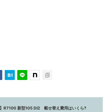
R7100 新型105 DI2 載せ替え費用はいくら?