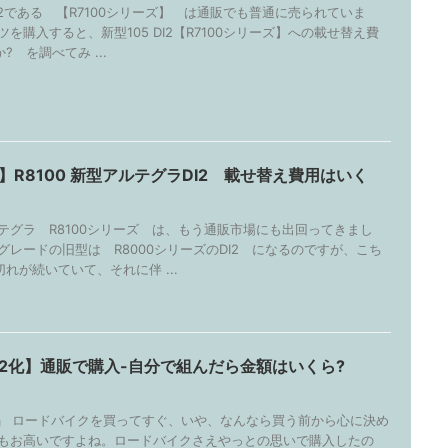
2である 【R7100シリーズ】 は通販でも普通に売られていま
ツを購入すると、新型105 DI2【R7100シリーズ】への載せ替え費
 を調べてみ ...
】R8100 新型アルテグラDI2 載せ替え費用はいく
ラ R8100シリーズ は、もう通販市場にも出回ってきまし
グレードの旧型は R8000シリーズのDI2 になるのですが、こち
れが続いていて、それに伴 ...
I2化】通販で購入-自分で組んだら金額はいくら?
!!」 ロードバイクを買ってすぐ、いや、なんなら買う前から心に決め
でもお高いですよね。ロードバイクさえやっとの思いで購入したの