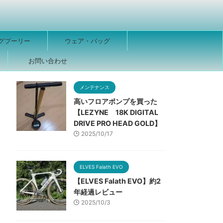
グプーリー
ウェア・バッグ
ー
お問い合わせ
メンテナンス
高いフロアポンプを買った
【LEZYNE 18K DIGITAL
DRIVE PRO HEAD GOLD】
2025/10/17
ELVES Falath EVO
【ELVES Falath EVO】約2
年経過レビュー
2025/10/3