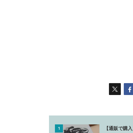
【通販で購入】
1