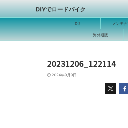
DIYでロードバイク
DI2
メンテナ
海外通販
20231206_122114
2024年9月9日