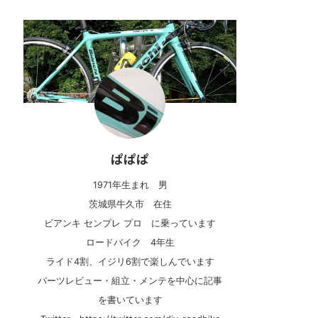
ぱぱぱ
1971年生まれ 男
茨城県牛久市 在住
ビアンキ センプレ プロ に乗っています
ロードバイク 4年生
ライド4割、イジリ6割で楽しんでいます
パーツレビュー・組立・メンテを中心に記事
を書いています