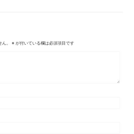
せん。
※
が付いている欄は必須項目です