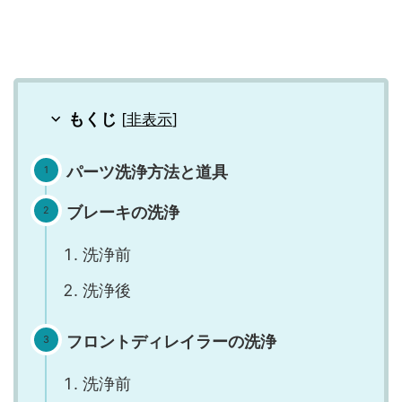
もくじ
[
非表示
]
パーツ洗浄方法と道具
ブレーキの洗浄
洗浄前
洗浄後
フロントディレイラーの洗浄
洗浄前