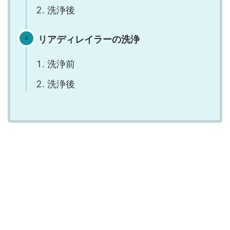
洗浄後
リアディレイラーの洗浄
洗浄前
洗浄後