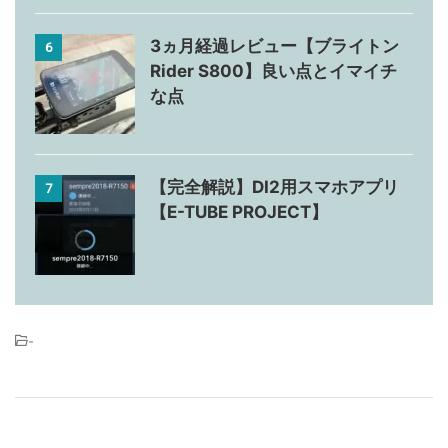
3ヵ月経過レビュー【ブライトン
6
Rider S800】良い点とイマイチ
な点
【完全解説】DI2用スマホアプリ
7
【E-TUBE PROJECT】
-