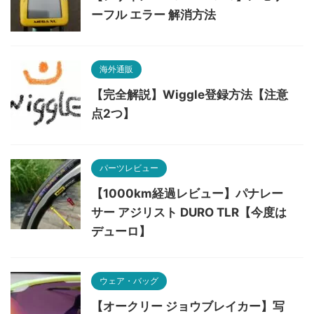
ーフル エラー 解消方法
海外通販
【完全解説】Wiggle登録方法【注意
点2つ】
パーツレビュー
【1000km経過レビュー】パナレー
サー アジリスト DURO TLR【今度は
デューロ】
ウェア・バッグ
【オークリー ジョウブレイカー】写