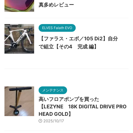
真多めレビュー
ELVES Falath EVO
【ファラス・エボ／105 Di2】自分
で組立【その4 完成 編】
メンテナンス
高いフロアポンプを買った
【LEZYNE 18K DIGITAL DRIVE PRO
HEAD GOLD】
2025/10/17