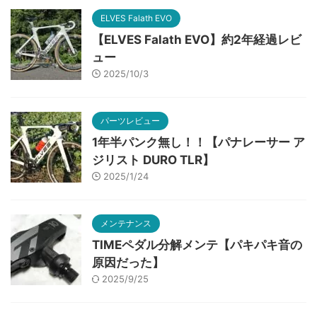
ELVES Falath EVO
【ELVES Falath EVO】約2年経過レビ
ュー
2025/10/3
パーツレビュー
1年半パンク無し！！【パナレーサー ア
ジリスト DURO TLR】
2025/1/24
メンテナンス
TIMEペダル分解メンテ【パキパキ音の
原因だった】
2025/9/25