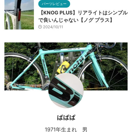
パーツレビュー
【KNOG PLUS】リアライトはシンプル
で良いんじゃない【ノグ プラス】
2024/10/11
ぱぱぱ
1971年生まれ 男