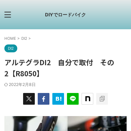
DIYでロードバイク
HOME
>
DI2
>
DI2
アルテグラDI2 自分で取付 その
2【R8050】
2022年2月8日