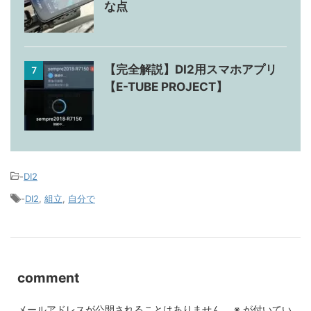
な点
【完全解説】DI2用スマホアプリ
7
【E-TUBE PROJECT】
-
DI2
-
DI2
,
組立
,
自分で
comment
メールアドレスが公開されることはありません。
※
が付いてい