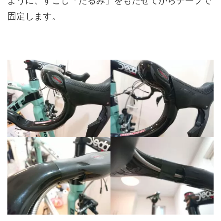
ように、すこし「たるみ」をもたせてからテープで
固定します。