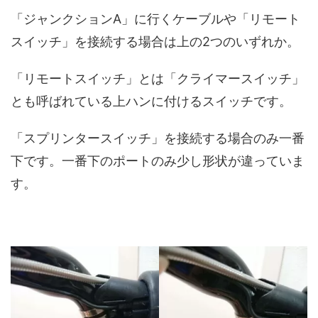
「ジャンクションA」に行くケーブルや「リモート
スイッチ」を接続する場合は上の2つのいずれか。
「リモートスイッチ」とは「クライマースイッチ」
とも呼ばれている上ハンに付けるスイッチです。
「スプリンタースイッチ」を接続する場合のみ一番
下です。一番下のポートのみ少し形状が違っていま
す。