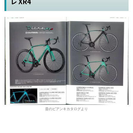
レ XR4
昔のビアンキカタログより