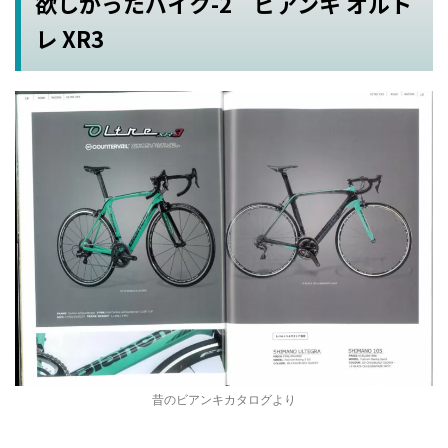
欲しかったバイク-2 ビアンキ オルト
レ XR3
昔のビアンキカタログより