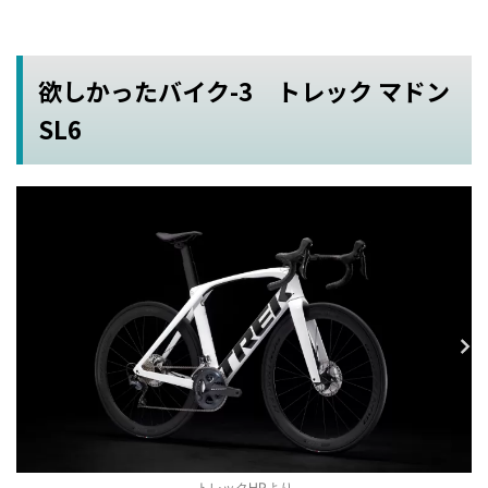
欲しかったバイク-3 トレック マドン
SL6
トレックHPより