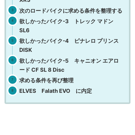
次のロードバイクに求める条件を整理する
欲しかったバイク-3 トレック マドン
SL6
欲しかったバイク-4 ピナレロ プリンス
DISK
欲しかったバイク-5 キャニオン エアロ
ード CF SL 8 Disc
求める条件を再び整理
ELVES Falath EVO に内定