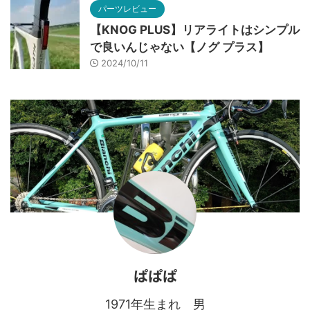
パーツレビュー
【KNOG PLUS】リアライトはシンプル
で良いんじゃない【ノグ プラス】
2024/10/11
ぱぱぱ
1971年生まれ 男