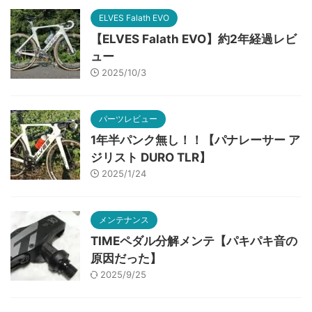
ELVES Falath EVO
【ELVES Falath EVO】約2年経過レビ
ュー
2025/10/3
パーツレビュー
1年半パンク無し！！【パナレーサー ア
ジリスト DURO TLR】
2025/1/24
メンテナンス
TIMEペダル分解メンテ【パキパキ音の
原因だった】
2025/9/25