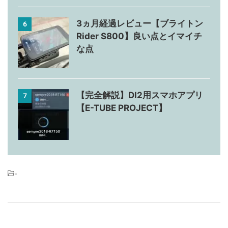
3ヵ月経過レビュー【ブライトン
6
Rider S800】良い点とイマイチ
な点
【完全解説】DI2用スマホアプリ
7
【E-TUBE PROJECT】
-