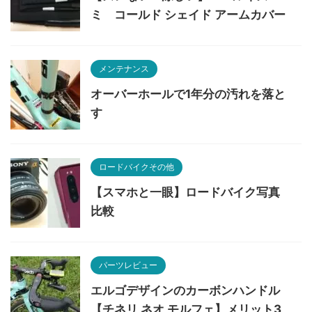
ミ コールド シェイド アームカバー
メンテナンス
オーバーホールで1年分の汚れを落と
す
ロードバイクその他
【スマホと一眼】ロードバイク写真
比較
パーツレビュー
エルゴデザインのカーボンハンドル
【チネリ ネオ モルフェ】メリット3